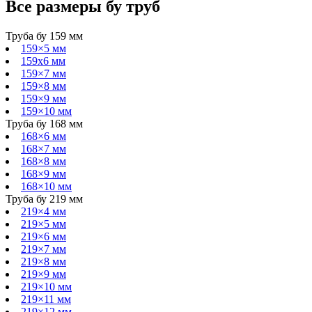
Все размеры
бу
труб
Труба бу 159 мм
159×5 мм
159х6 мм
159×7 мм
159×8 мм
159×9 мм
159×10 мм
Труба бу 168 мм
168×6 мм
168×7 мм
168×8 мм
168×9 мм
168×10 мм
Труба бу 219 мм
219×4 мм
219×5 мм
219×6 мм
219×7 мм
219×8 мм
219×9 мм
219×10 мм
219×11 мм
219×12 мм