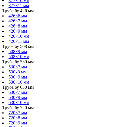
377×10 мм
377×11 мм
Труба бу 426 мм
426×6 мм
426×7 мм
426×8 мм
426×9 мм
426×10 мм
426×11 мм
Труба бу 508 мм
508×9 мм
508×10 мм
Труба бу 530 мм
530×7 мм
530х8 мм
530×9 мм
530×10 мм
Труба бу 630 мм
630×7 мм
630×9 мм
630×10 мм
Труба бу 720 мм
720×7 мм
720×8 мм
720×9 мм