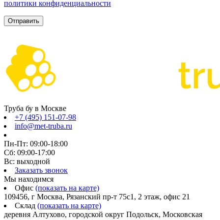
политики конфиденциальности
Труба бу в Москве
+7 (495) 151-07-98
info@met-truba.ru
Пн-Пт: 09:00-18:00
Сб: 09:00-17:00
Вс: выходной
Заказать звонок
Мы находимся
Офис
(показать на карте)
109456, г Москва, Рязанский пр-т 75с1, 2 этаж, офис 21
Склад
(показать на карте)
деревня Алтухово, городской округ Подольск, Московская