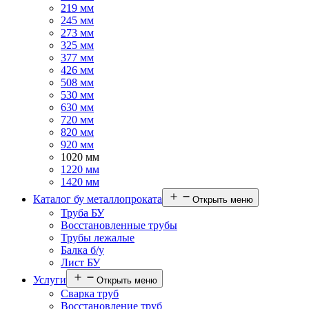
219 мм
245 мм
273 мм
325 мм
377 мм
426 мм
508 мм
530 мм
630 мм
720 мм
820 мм
920 мм
1020 мм
1220 мм
1420 мм
Каталог бу металлопроката
Открыть меню
Труба БУ
Восстановленные трубы
Трубы лежалые
Балка б/у
Лист БУ
Услуги
Открыть меню
Сварка труб
Восстановление труб