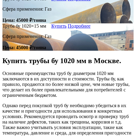
Сфера применения: Газ
Цена: 45000 ₽/тонна
Труба бу 1020×15 мм
Купить
Подробнее
Сфера применения: Газ
Цена: 45000 ₽/тонна
Купить трубы бу
1020 мм
в Москве.
Основные преимущества труб бу диаметром 1020 мм
заключаются в их доступности и стоимости. Трубы бу, как
правило, продаются по более низкой цене, чем новые трубы,
что делает их более привлекательными для потребителей с
ограниченным бюджетом.
Однако перед покупкой труб бу необходимо убедиться в их
качестве и пригодности для использования в конкретных
условиях. Рекомендуется проводить осмотр и проверку труб
на наличие дефектов, таких как трещины, коррозия и т.д.
Также важно учитывать условия эксплуатации, такие как
температура, давление и среда, для определения пригодности