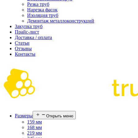
Резка труб
Нарезка фасок
Изоляция труб
Демонтаж металлоконструкций
Закупка труб
Прайс-лист
Доставка / оплата
Статьи
Отзывы
Контакты
Размеры
Открыть меню
159 мм
168 мм
219 мм