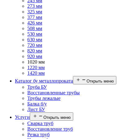
245 мм
273 мм
325 мм
377 мм
426 мм
508 мм
530 мм
630 мм
720 мм
820 мм
920 мм
1020 мм
1220 мм
1420 мм
Каталог бу металлопроката
Открыть меню
Труба БУ
Восстановленные трубы
Трубы лежалые
Балка б/у
Лист БУ
Услуги
Открыть меню
Сварка труб
Восстановление труб
Резка труб