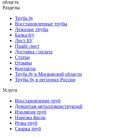
область
Разделы
Труба бу
Восстановленные трубы
Лежалые трубы
Балка б/у
Лист БУ
Прайс-лист
Доставка / оплата
Статьи
Отзывы
Контакты
Труба бу в Московской области
Трубы бу в регионах России
Услуги
Восстановление труб
Демонтаж металлоконструкций
Изоляция труб
Нарезка фасок
Резка труб
Сварка труб