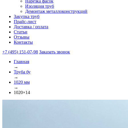
Нарезка фасок
Изоляция труб
Демонтаж металлоконструкций
Закупка труб
Прайс-лист
Доставка / оплата
Статьи
Отзывы
Контакты
+7 (495) 151-07-98
Заказать звонок
Главная
→
Труба бу
→
1020 мм
→
1020×14