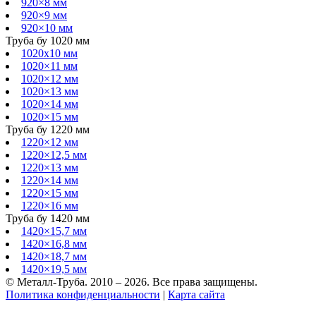
920×8 мм
920×9 мм
920×10 мм
Труба бу 1020 мм
1020х10 мм
1020×11 мм
1020×12 мм
1020×13 мм
1020×14 мм
1020×15 мм
Труба бу 1220 мм
1220×12 мм
1220×12,5 мм
1220×13 мм
1220×14 мм
1220×15 мм
1220×16 мм
Труба бу 1420 мм
1420×15,7 мм
1420×16,8 мм
1420×18,7 мм
1420×19,5 мм
© Металл-Труба. 2010 – 2026. Все права защищены.
Политика конфиденциальности
|
Карта сайта