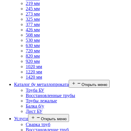
219 мм
245 мм
273 мм
325 мм
377 мм
426 мм
508 мм
530 мм
630 мм
720 мм
820 мм
920 мм
1020 мм
1220 мм
1420 мм
Каталог бу металлопроката
Открыть меню
Труба БУ
Восстановленные трубы
Трубы лежалые
Балка б/у
Лист БУ
Услуги
Открыть меню
Сварка труб
Восстановление труб