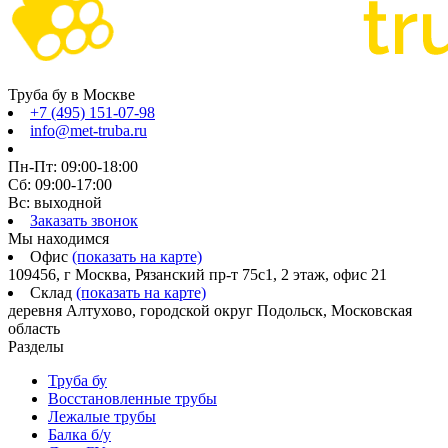
Труба бу в Москве
+7 (495) 151-07-98
info@met-truba.ru
Пн-Пт: 09:00-18:00
Сб: 09:00-17:00
Вс: выходной
Заказать звонок
Мы находимся
Офис
(показать на карте)
109456, г Москва, Рязанский пр-т 75с1, 2 этаж, офис 21
Склад
(показать на карте)
деревня Алтухово, городской округ Подольск, Московская
область
Разделы
Труба бу
Восстановленные трубы
Лежалые трубы
Балка б/у