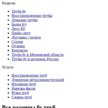
Разделы
Труба бу
Восстановленные трубы
Лежалые трубы
Балка б/у
Лист БУ
Прайс-лист
Доставка / оплата
Статьи
Отзывы
Контакты
Труба бу в Московской области
Трубы бу в регионах России
Услуги
Восстановление труб
Демонтаж металлоконструкций
Изоляция труб
Нарезка фасок
Резка труб
Сварка труб
Все размеры
бу
труб