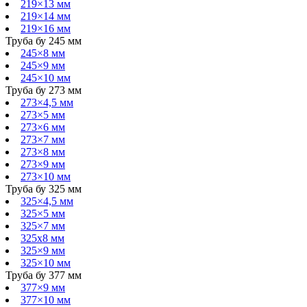
219×13 мм
219×14 мм
219×16 мм
Труба бу 245 мм
245×8 мм
245×9 мм
245×10 мм
Труба бу 273 мм
273×4,5 мм
273×5 мм
273×6 мм
273×7 мм
273×8 мм
273×9 мм
273×10 мм
Труба бу 325 мм
325×4,5 мм
325×5 мм
325×7 мм
325х8 мм
325×9 мм
325×10 мм
Труба бу 377 мм
377×9 мм
377×10 мм