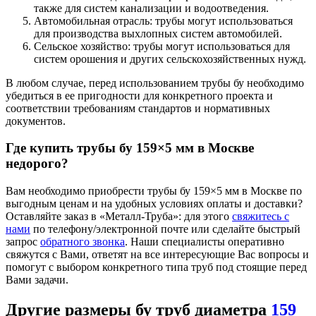
также для систем канализации и водоотведения.
Автомобильная отрасль: трубы могут использоваться
для производства выхлопных систем автомобилей.
Сельское хозяйство: трубы могут использоваться для
систем орошения и других сельскохозяйственных нужд.
В любом случае, перед использованием трубы бу необходимо
убедиться в ее пригодности для конкретного проекта и
соответствии требованиям стандартов и нормативных
документов.
Где купить трубы бу
159×5 мм
в Москве
недорого?
Вам необходимо приобрести трубы бу 159×5 мм в Москве по
выгодным ценам и на удобных условиях оплаты и доставки?
Оставляйте заказ в «Металл-Труба»: для этого
свяжитесь с
нами
по телефону/электронной почте или сделайте быстрый
запрос
обратного звонка
. Наши специалисты оперативно
свяжутся с Вами, ответят на все интересующие Вас вопросы и
помогут с выбором конкретного типа труб под стоящие перед
Вами задачи.
Другие размеры бу труб диаметра
159