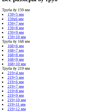
Труба бу 159 мм
159×5 мм
159х6 мм
159×7 мм
159×8 мм
159×9 мм
159×10 мм
Труба бу 168 мм
168×6 мм
168×7 мм
168×8 мм
168×9 мм
168×10 мм
Труба бу 219 мм
219×4 мм
219×5 мм
219×6 мм
219×7 мм
219×8 мм
219×9 мм
219×10 мм
219×11 мм
219×12 мм