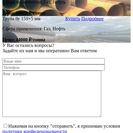
Сфера применения: Газ, Нефть
Цена: 44000 ₽/тонна
Труба бу 159×5 мм
Купить
Подробнее
Сфера применения: Газ, Нефть
Цена: 44000 ₽/тонна
У Вас остались
вопросы?
Задайте их нам и мы оперативно Вам ответим
Нажимая на кнопку "отправить", я принимаю условия
политики конфиденциальности