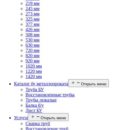
219 мм
245 мм
273 мм
325 мм
377 мм
426 мм
508 мм
530 мм
630 мм
720 мм
820 мм
920 мм
1020 мм
1220 мм
1420 мм
Каталог бу металлопроката
Открыть меню
Труба БУ
Восстановленные трубы
Трубы лежалые
Балка б/у
Лист БУ
Услуги
Открыть меню
Сварка труб
Восстановление труб