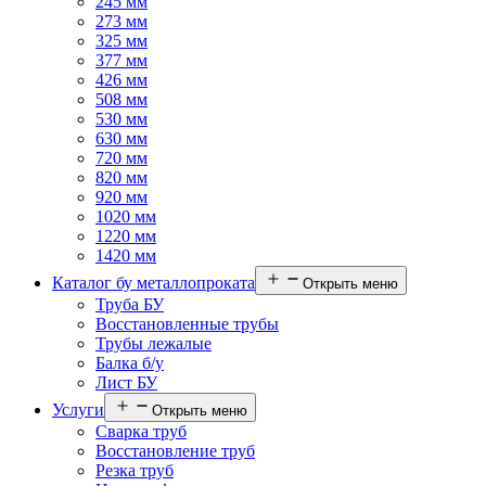
245 мм
273 мм
325 мм
377 мм
426 мм
508 мм
530 мм
630 мм
720 мм
820 мм
920 мм
1020 мм
1220 мм
1420 мм
Каталог бу металлопроката
Открыть меню
Труба БУ
Восстановленные трубы
Трубы лежалые
Балка б/у
Лист БУ
Услуги
Открыть меню
Сварка труб
Восстановление труб
Резка труб