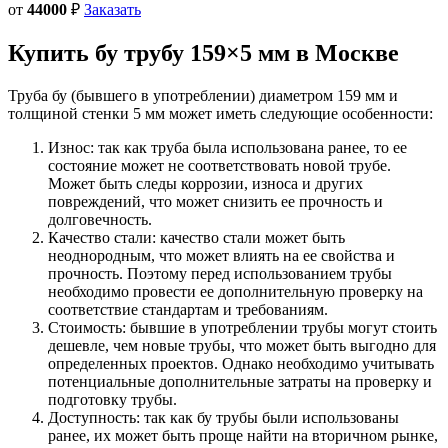
от
44000
₽
Заказать
Купить бу трубу
159×5 мм
в Москве
Труба бу (бывшего в употреблении) диаметром 159 мм и
толщиной стенки 5 мм может иметь следующие особенности:
Износ: так как труба была использована ранее, то ее
состояние может не соответствовать новой трубе.
Может быть следы коррозии, износа и других
повреждений, что может снизить ее прочность и
долговечность.
Качество стали: качество стали может быть
неоднородным, что может влиять на ее свойства и
прочность. Поэтому перед использованием трубы
необходимо провести ее дополнительную проверку на
соответствие стандартам и требованиям.
Стоимость: бывшие в употреблении трубы могут стоить
дешевле, чем новые трубы, что может быть выгодно для
определенных проектов. Однако необходимо учитывать
потенциальные дополнительные затраты на проверку и
подготовку трубы.
Доступность: так как бу трубы были использованы
ранее, их может быть проще найти на вторичном рынке,