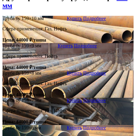
мм
Труба бу 159×10 мм
Купить
Подробнее
Сфера применения: Газ, Нефть
Цена: 44000 ₽/тонна
Труба бу 159×9 мм
Купить
Подробнее
Сфера применения: Нефть
Цена: 44000 ₽/тонна
Труба бу 159×8 мм
Купить
Подробнее
Сфера применения: Газ, Нефть
Цена: 44000 ₽/тонна
Труба бу 159×7 мм
Купить
Подробнее
Сфера применения: Газ, Нефть
Цена: 44000 ₽/тонна
Труба бу 159х6 мм
Купить
Подробнее