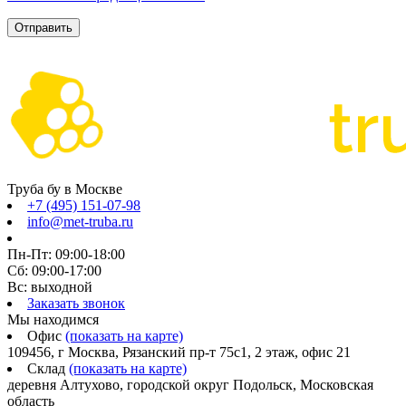
Труба бу в Москве
+7 (495) 151-07-98
info@met-truba.ru
Пн-Пт: 09:00-18:00
Сб: 09:00-17:00
Вс: выходной
Заказать звонок
Мы находимся
Офис
(показать на карте)
109456, г Москва, Рязанский пр-т 75с1, 2 этаж, офис 21
Склад
(показать на карте)
деревня Алтухово, городской округ Подольск, Московская
область