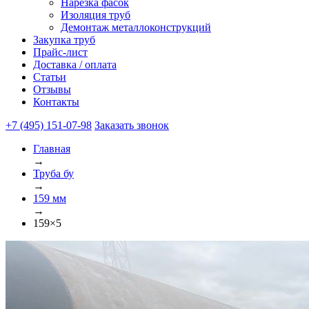
Нарезка фасок
Изоляция труб
Демонтаж металлоконструкций
Закупка труб
Прайс-лист
Доставка / оплата
Статьи
Отзывы
Контакты
+7 (495) 151-07-98
Заказать звонок
Главная
→
Труба бу
→
159 мм
→
159×5