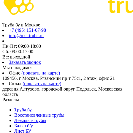
Труба бу в Москве
+7 (495) 151-07-98
info@met-truba.ru
Пн-Пт: 09:00-18:00
Сб: 09:00-17:00
Вс: выходной
Заказать звонок
Мы находимся
Офис
(показать на карте)
109456, г Москва, Рязанский пр-т 75с1, 2 этаж, офис 21
Склад
(показать на карте)
деревня Алтухово, городской округ Подольск, Московская
область
Разделы
Труба бу
Восстановленные трубы
Лежалые трубы
Балка б/у
Лист БУ