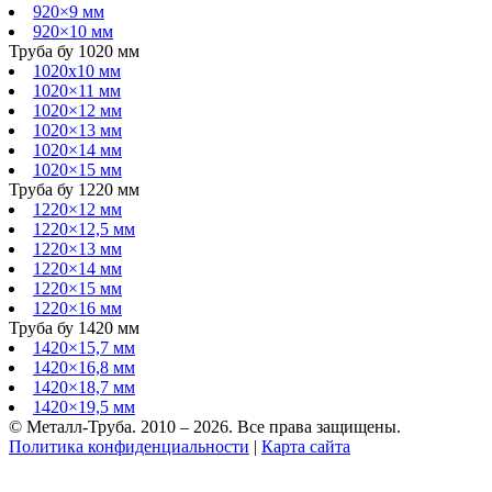
920×9 мм
920×10 мм
Труба бу 1020 мм
1020х10 мм
1020×11 мм
1020×12 мм
1020×13 мм
1020×14 мм
1020×15 мм
Труба бу 1220 мм
1220×12 мм
1220×12,5 мм
1220×13 мм
1220×14 мм
1220×15 мм
1220×16 мм
Труба бу 1420 мм
1420×15,7 мм
1420×16,8 мм
1420×18,7 мм
1420×19,5 мм
© Металл-Труба. 2010 – 2026. Все права защищены.
Политика конфиденциальности
|
Карта сайта