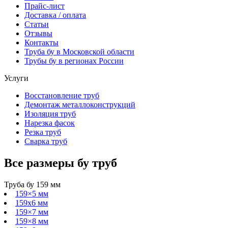
Прайс-лист
Доставка / оплата
Статьи
Отзывы
Контакты
Труба бу в Московской области
Трубы бу в регионах России
Услуги
Восстановление труб
Демонтаж металлоконструкций
Изоляция труб
Нарезка фасок
Резка труб
Сварка труб
Все размеры
бу
труб
Труба бу 159 мм
159×5 мм
159х6 мм
159×7 мм
159×8 мм