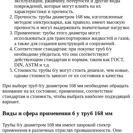
эксплуатации, ржавчину, потертости и другие виды
повреждений, которые могут влиять на их
характеристики и прочность.
Прочность: трубы диаметром 168 мм, изготовленные
методом электросварки, как правило, имеют высокую
прочность и могут выдерживать значительные нагрузки.
Применение: трубы этого диаметра могут
использоваться для транспортировки жидкостей и газов,
а также для создания конструкций и сооружений.
Соответствие стандартам: при покупке труб б/у
необходимо убедиться, что они соответствуют
действующим стандартам и нормам, таким как ГОСТ,
DIN, ASTM и т.д.
Стоимость: трубы б/у могут стоить дешевле, чем новые,
однако стоимость зависит от их состояния и качества.
При выборе труб б/у диаметром 168 мм необходимо обращать
внимание на их состояние, применение, соответствие
стандартам и стоимость, чтобы выбрать наиболее подходящий
вариант.
Виды и сфера применения б у труб 168 мм
Трубы б/у диаметром 168 мм имеют широкий спектр
применения в различных отраслях промышленности. Они