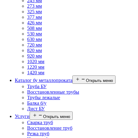
245 мм
273 мм
325 мм
377 мм
426 мм
508 мм
530 мм
630 мм
720 мм
820 мм
920 мм
1020 мм
1220 мм
1420 мм
Каталог бу металлопроката
Открыть меню
Труба БУ
Восстановленные трубы
Трубы лежалые
Балка б/у
Лист БУ
Услуги
Открыть меню
Сварка труб
Восстановление труб
Резка труб