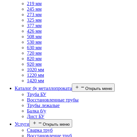
219 мм
245 мм
273 мм
325 мм
377 мм
426 мм
508 мм
530 мм
630 мм
720 мм
820 мм
920 мм
1020 мм
1220 мм
1420 мм
Каталог бу металлопроката
Открыть меню
Труба БУ
Восстановленные трубы
Трубы лежалые
Балка б/у
Лист БУ
Услуги
Открыть меню
Сварка труб
Восстановление труб