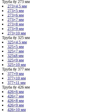
Труба бу 273 мм
273×4,5 мм
273×5 мм
273×6 мм
273×7 мм
273×8 мм
273×9 мм
273×10 мм
Труба бу 325 мм
325×4,5 мм
325×5 мм
325×7 мм
325х8 мм
325×9 мм
325×10 мм
Труба бу 377 мм
377×9 мм
377×10 мм
377×11 мм
Труба бу 426 мм
426×6 мм
426×7 мм
426×8 мм
426×9 мм
426×10 мм