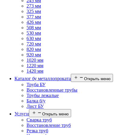
245 мм
273 мм
325 мм
377 мм
426 мм
508 мм
530 мм
630 мм
720 мм
820 мм
920 мм
1020 мм
1220 мм
1420 мм
Каталог бу металлопроката
Открыть меню
Труба БУ
Восстановленные трубы
Трубы лежалые
Балка б/у
Лист БУ
Услуги
Открыть меню
Сварка труб
Восстановление труб
Резка труб