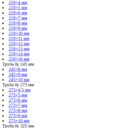
219×4 мм
219×5 мм
219×6 мм
219×7 мм
219×8 мм
219×9 мм
219×10 мм
219×11 мм
219×12 мм
219×13 мм
219×14 мм
219×16 мм
Труба бу 245 мм
245×8 мм
245×9 мм
245×10 мм
Труба бу 273 мм
273×4,5 мм
273×5 мм
273×6 мм
273×7 мм
273×8 мм
273×9 мм
273×10 мм
Труба бу 325 мм