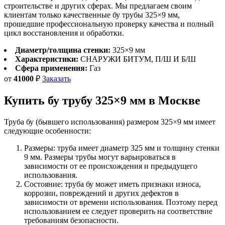
строительстве и других сферах. Мы предлагаем своим
клиентам только качественные бу трубы 325×9 мм,
прошедшие профессиональную проверку качества и полный
цикл восстановления и обработки.
Диаметр/толщина стенки:
325×9 мм
Характеристики:
СНАРУЖИ БИТУМ, П/Ш И Б/Ш
Сфера применения:
Газ
от
41000
₽
Заказать
Купить бу трубу
325×9 мм
в Москве
Труба бу (бывшего использования) размером 325×9 мм имеет
следующие особенности:
Размеры: труба имеет диаметр 325 мм и толщину стенки
9 мм. Размеры трубы могут варьироваться в
зависимости от ее происхождения и предыдущего
использования.
Состояние: труба бу может иметь признаки износа,
коррозии, повреждений и других дефектов в
зависимости от времени использования. Поэтому перед
использованием ее следует проверить на соответствие
требованиям безопасности.