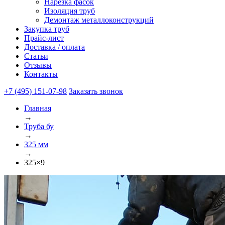
Нарезка фасок
Изоляция труб
Демонтаж металлоконструкций
Закупка труб
Прайс-лист
Доставка / оплата
Статьи
Отзывы
Контакты
+7 (495) 151-07-98
Заказать звонок
Главная
→
Труба бу
→
325 мм
→
325×9