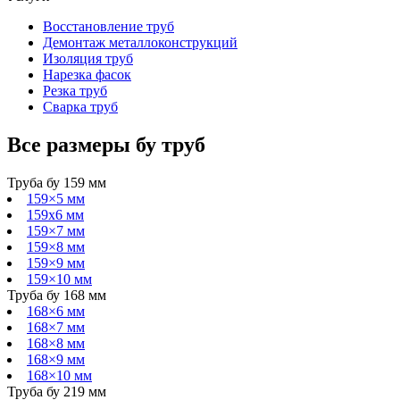
Восстановление труб
Демонтаж металлоконструкций
Изоляция труб
Нарезка фасок
Резка труб
Сварка труб
Все размеры
бу
труб
Труба бу 159 мм
159×5 мм
159х6 мм
159×7 мм
159×8 мм
159×9 мм
159×10 мм
Труба бу 168 мм
168×6 мм
168×7 мм
168×8 мм
168×9 мм
168×10 мм
Труба бу 219 мм