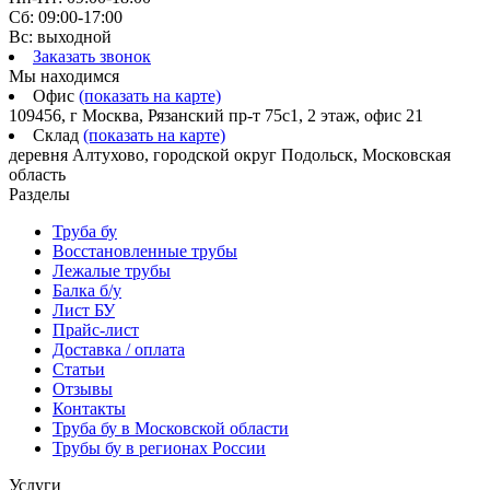
Сб: 09:00-17:00
Вс: выходной
Заказать звонок
Мы находимся
Офис
(показать на карте)
109456, г Москва, Рязанский пр-т 75с1, 2 этаж, офис 21
Склад
(показать на карте)
деревня Алтухово, городской округ Подольск, Московская
область
Разделы
Труба бу
Восстановленные трубы
Лежалые трубы
Балка б/у
Лист БУ
Прайс-лист
Доставка / оплата
Статьи
Отзывы
Контакты
Труба бу в Московской области
Трубы бу в регионах России
Услуги