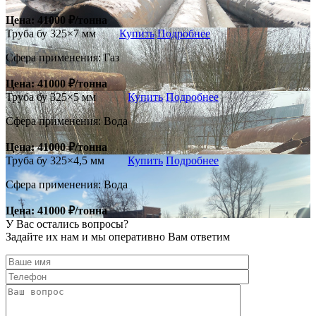
Цена: 41000 ₽/тонна
Труба бу 325×7 мм
Купить
Подробнее
Сфера применения: Газ
Цена: 41000 ₽/тонна
Труба бу 325×5 мм
Купить
Подробнее
Сфера применения: Вода
Цена: 41000 ₽/тонна
Труба бу 325×4,5 мм
Купить
Подробнее
Сфера применения: Вода
Цена: 41000 ₽/тонна
У Вас остались
вопросы?
Задайте их нам и мы оперативно Вам ответим