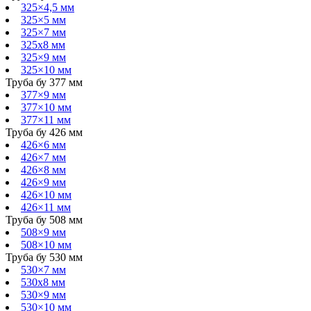
325×4,5 мм
325×5 мм
325×7 мм
325х8 мм
325×9 мм
325×10 мм
Труба бу 377 мм
377×9 мм
377×10 мм
377×11 мм
Труба бу 426 мм
426×6 мм
426×7 мм
426×8 мм
426×9 мм
426×10 мм
426×11 мм
Труба бу 508 мм
508×9 мм
508×10 мм
Труба бу 530 мм
530×7 мм
530х8 мм
530×9 мм
530×10 мм