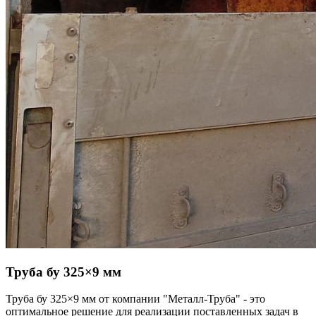
Труба бу
325×9 мм
Труба бу 325×9 мм от компании "Металл-Труба" - это
оптимальное решение для реализации поставленных задач в