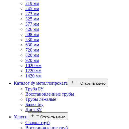
219 мм
245 мм
273 мм
325 мм
377 мм
426 мм
508 мм
530 мм
630 мм
720 мм
820 мм
920 мм
1020 мм
1220 мм
1420 мм
Каталог бу металлопроката
Открыть меню
Труба БУ
Восстановленные трубы
Трубы лежалые
Балка б/у
Лист БУ
Услуги
Открыть меню
Сварка труб
Восстановление труб