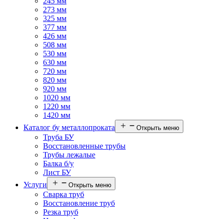
245 мм
273 мм
325 мм
377 мм
426 мм
508 мм
530 мм
630 мм
720 мм
820 мм
920 мм
1020 мм
1220 мм
1420 мм
Каталог бу металлопроката
Открыть меню
Труба БУ
Восстановленные трубы
Трубы лежалые
Балка б/у
Лист БУ
Услуги
Открыть меню
Сварка труб
Восстановление труб
Резка труб