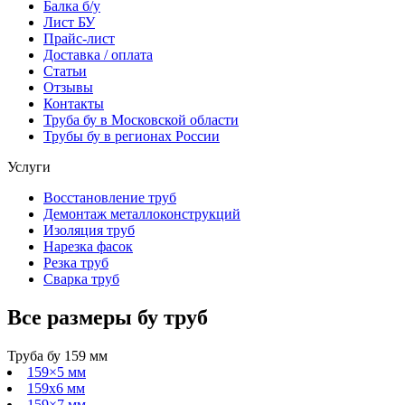
Балка б/у
Лист БУ
Прайс-лист
Доставка / оплата
Статьи
Отзывы
Контакты
Труба бу в Московской области
Трубы бу в регионах России
Услуги
Восстановление труб
Демонтаж металлоконструкций
Изоляция труб
Нарезка фасок
Резка труб
Сварка труб
Все размеры
бу
труб
Труба бу 159 мм
159×5 мм
159х6 мм
159×7 мм