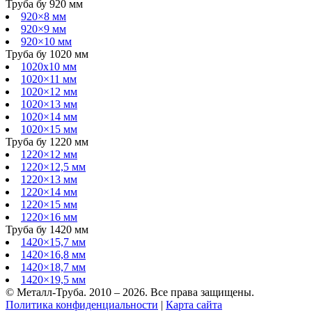
Труба бу 920 мм
920×8 мм
920×9 мм
920×10 мм
Труба бу 1020 мм
1020х10 мм
1020×11 мм
1020×12 мм
1020×13 мм
1020×14 мм
1020×15 мм
Труба бу 1220 мм
1220×12 мм
1220×12,5 мм
1220×13 мм
1220×14 мм
1220×15 мм
1220×16 мм
Труба бу 1420 мм
1420×15,7 мм
1420×16,8 мм
1420×18,7 мм
1420×19,5 мм
© Металл-Труба. 2010 – 2026. Все права защищены.
Политика конфиденциальности
|
Карта сайта