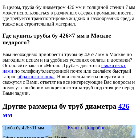
В целом, труба б/у диаметром 426 мм и толщиной стенки 7 мм
может использоваться в различных сферах промышленности,
где требуется транспортировка жидких и газообразных сред, а
также как строительный материал.
Где купить трубы бу
426×7 мм
в Москве
недорого?
Вам необходимо приобрести трубы бу 426×7 мм в Москве по
выгодным ценам и на удобных условиях оплаты и доставки?
Оставляйте заказ в «Металл-Труба»: для этого
свяжитесь с
нами
по телефону/электронной почте или сделайте быстрый
запрос
обратного звонка
. Наши специалисты оперативно
свяжутся с Вами, ответят на все интересующие Вас вопросы и
помогут с выбором конкретного типа труб под стоящие перед
Вами задачи.
Другие размеры бу труб диаметра
426
мм
Труба бу 426×11 мм
Купить
Подробнее