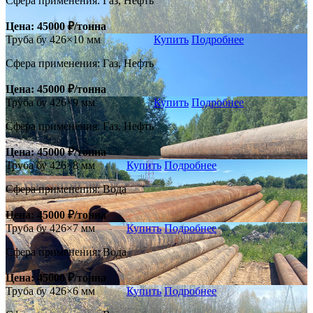
Сфера применения: Газ, Нефть
Цена: 45000 ₽/тонна
Труба бу 426×10 мм
Купить
Подробнее
Сфера применения: Газ, Нефть
Цена: 45000 ₽/тонна
Труба бу 426×9 мм
Купить
Подробнее
Сфера применения: Газ, Нефть
Цена: 45000 ₽/тонна
Труба бу 426×8 мм
Купить
Подробнее
Сфера применения: Вода
Цена: 45000 ₽/тонна
Труба бу 426×7 мм
Купить
Подробнее
Сфера применения: Вода
Цена: 45000 ₽/тонна
Труба бу 426×6 мм
Купить
Подробнее