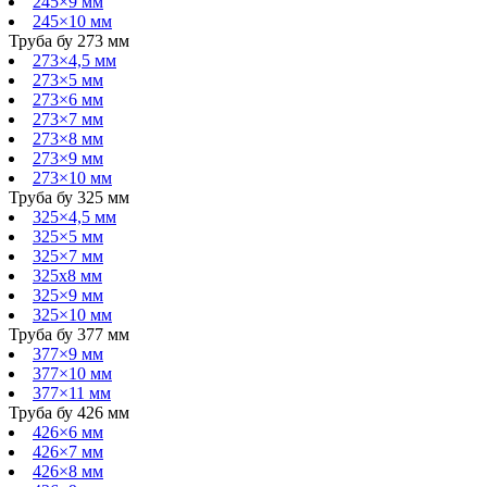
245×9 мм
245×10 мм
Труба бу 273 мм
273×4,5 мм
273×5 мм
273×6 мм
273×7 мм
273×8 мм
273×9 мм
273×10 мм
Труба бу 325 мм
325×4,5 мм
325×5 мм
325×7 мм
325х8 мм
325×9 мм
325×10 мм
Труба бу 377 мм
377×9 мм
377×10 мм
377×11 мм
Труба бу 426 мм
426×6 мм
426×7 мм
426×8 мм