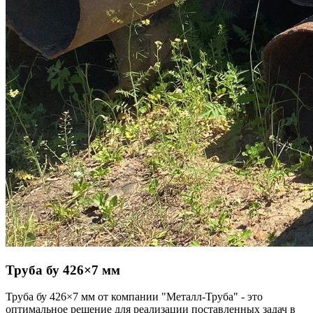
Труба бу
426×7 мм
Труба бу 426×7 мм от компании "Металл-Труба" - это
оптимальное решение для реализации поставленных задач в