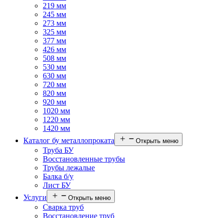
219 мм
245 мм
273 мм
325 мм
377 мм
426 мм
508 мм
530 мм
630 мм
720 мм
820 мм
920 мм
1020 мм
1220 мм
1420 мм
Каталог бу металлопроката
Открыть меню
Труба БУ
Восстановленные трубы
Трубы лежалые
Балка б/у
Лист БУ
Услуги
Открыть меню
Сварка труб
Восстановление труб