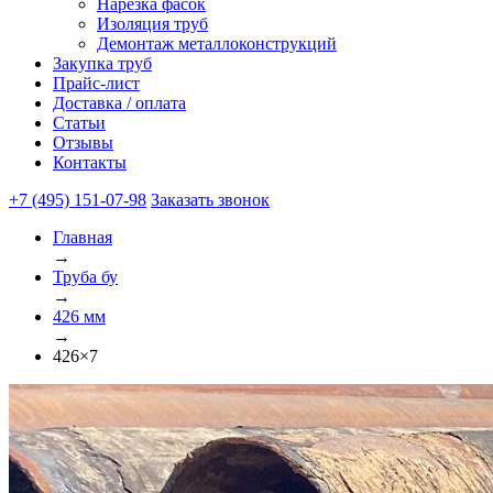
Нарезка фасок
Изоляция труб
Демонтаж металлоконструкций
Закупка труб
Прайс-лист
Доставка / оплата
Статьи
Отзывы
Контакты
+7 (495) 151-07-98
Заказать звонок
Главная
→
Труба бу
→
426 мм
→
426×7