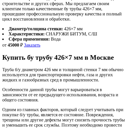
строительстве и других сферах. Мы предлагаем своим
клиентам только качественные бу трубы 426×7 мм,
прошедшие профессиональную проверку качества и полный
цикл восстановления и обработки.
Диаметр/толщина стенки:
426×7 мм
Характеристики:
СНАРУЖИ БИТУМ, С/Ш
Сфера применения:
Вода
от
45000
₽
Заказать
Купить бу трубу
426×7 мм
в Москве
Труба б/у диаметром 426 мм и толщиной стенки 7 мм обычно
используется для транспортировки нефти, газа и других
жидких и газообразных сред в промышленности.
Особенности данной трубы могут варьироваться в
зависимости от ее предыдущего использования, возраста и
общего состояния.
Одним из главных факторов, который следует учитывать при
покупке б/у трубы, является ее состояние. Повреждения,
трещины или другие дефекты могут снизить прочность трубы
и уменьшить ее срок службы. Поэтому необходимо провести