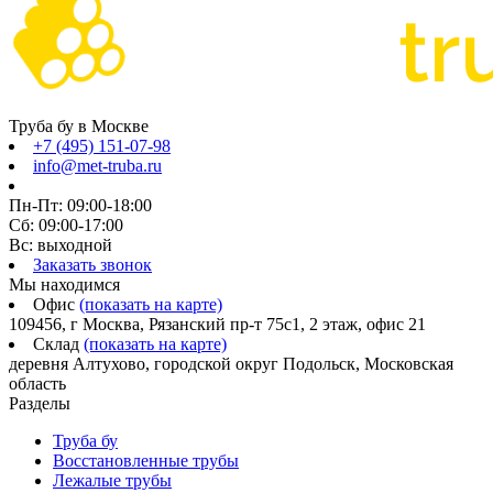
Труба бу в Москве
+7 (495) 151-07-98
info@met-truba.ru
Пн-Пт: 09:00-18:00
Сб: 09:00-17:00
Вс: выходной
Заказать звонок
Мы находимся
Офис
(показать на карте)
109456, г Москва, Рязанский пр-т 75с1, 2 этаж, офис 21
Склад
(показать на карте)
деревня Алтухово, городской округ Подольск, Московская
область
Разделы
Труба бу
Восстановленные трубы
Лежалые трубы