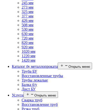
245 мм
273 мм
325 мм
377 мм
426 мм
508 мм
530 мм
630 мм
720 мм
820 мм
920 мм
1020 мм
1220 мм
1420 мм
Каталог бу металлопроката
Открыть меню
Труба БУ
Восстановленные трубы
Трубы лежалые
Балка б/у
Лист БУ
Услуги
Открыть меню
Сварка труб
Восстановление труб
Резка труб