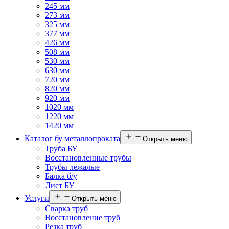
245 мм
273 мм
325 мм
377 мм
426 мм
508 мм
530 мм
630 мм
720 мм
820 мм
920 мм
1020 мм
1220 мм
1420 мм
Каталог бу металлопроката
Открыть меню
Труба БУ
Восстановленные трубы
Трубы лежалые
Балка б/у
Лист БУ
Услуги
Открыть меню
Сварка труб
Восстановление труб
Резка труб