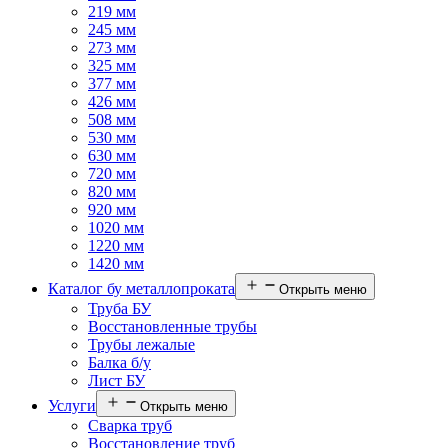
219 мм
245 мм
273 мм
325 мм
377 мм
426 мм
508 мм
530 мм
630 мм
720 мм
820 мм
920 мм
1020 мм
1220 мм
1420 мм
Каталог бу металлопроката
Открыть меню
Труба БУ
Восстановленные трубы
Трубы лежалые
Балка б/у
Лист БУ
Услуги
Открыть меню
Сварка труб
Восстановление труб