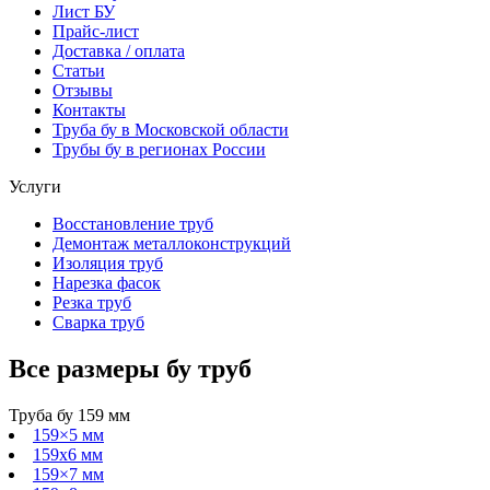
Лист БУ
Прайс-лист
Доставка / оплата
Статьи
Отзывы
Контакты
Труба бу в Московской области
Трубы бу в регионах России
Услуги
Восстановление труб
Демонтаж металлоконструкций
Изоляция труб
Нарезка фасок
Резка труб
Сварка труб
Все размеры
бу
труб
Труба бу 159 мм
159×5 мм
159х6 мм
159×7 мм