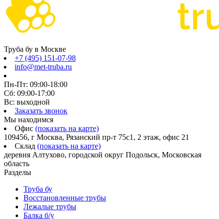
Труба бу в Москве
+7 (495) 151-07-98
info@met-truba.ru
Пн-Пт: 09:00-18:00
Сб: 09:00-17:00
Вс: выходной
Заказать звонок
Мы находимся
Офис
(показать на карте)
109456, г Москва, Рязанский пр-т 75с1, 2 этаж, офис 21
Склад
(показать на карте)
деревня Алтухово, городской округ Подольск, Московская
область
Разделы
Труба бу
Восстановленные трубы
Лежалые трубы
Балка б/у