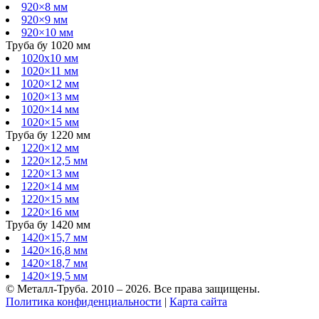
920×8 мм
920×9 мм
920×10 мм
Труба бу 1020 мм
1020х10 мм
1020×11 мм
1020×12 мм
1020×13 мм
1020×14 мм
1020×15 мм
Труба бу 1220 мм
1220×12 мм
1220×12,5 мм
1220×13 мм
1220×14 мм
1220×15 мм
1220×16 мм
Труба бу 1420 мм
1420×15,7 мм
1420×16,8 мм
1420×18,7 мм
1420×19,5 мм
© Металл-Труба. 2010 – 2026. Все права защищены.
Политика конфиденциальности
|
Карта сайта