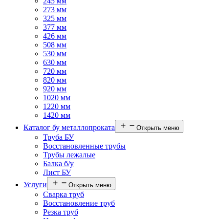
245 мм
273 мм
325 мм
377 мм
426 мм
508 мм
530 мм
630 мм
720 мм
820 мм
920 мм
1020 мм
1220 мм
1420 мм
Каталог бу металлопроката
Открыть меню
Труба БУ
Восстановленные трубы
Трубы лежалые
Балка б/у
Лист БУ
Услуги
Открыть меню
Сварка труб
Восстановление труб
Резка труб