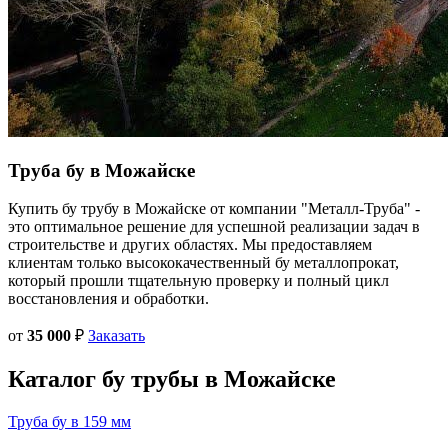
Труба бу в
Можайске
Купить бу трубу в Можайске от компании "Металл-Труба" -
это оптимальное решение для успешной реализации задач в
строительстве и других областях. Мы предоставляем
клиентам только высококачественный бу металлопрокат,
который прошли тщательную проверку и полный цикл
восстановления и обработки.
от
35 000
₽
Заказать
Каталог
бу трубы
в Можайске
Труба бу в 159 мм