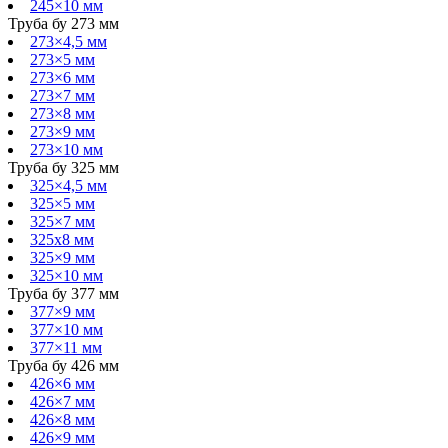
245×10 мм
Труба бу 273 мм
273×4,5 мм
273×5 мм
273×6 мм
273×7 мм
273×8 мм
273×9 мм
273×10 мм
Труба бу 325 мм
325×4,5 мм
325×5 мм
325×7 мм
325х8 мм
325×9 мм
325×10 мм
Труба бу 377 мм
377×9 мм
377×10 мм
377×11 мм
Труба бу 426 мм
426×6 мм
426×7 мм
426×8 мм
426×9 мм