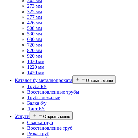
245 мм
273 мм
325 мм
377 мм
426 мм
508 мм
530 мм
630 мм
720 мм
820 мм
920 мм
1020 мм
1220 мм
1420 мм
Каталог бу металлопроката
Открыть меню
Труба БУ
Восстановленные трубы
Трубы лежалые
Балка б/у
Лист БУ
Услуги
Открыть меню
Сварка труб
Восстановление труб
Резка труб