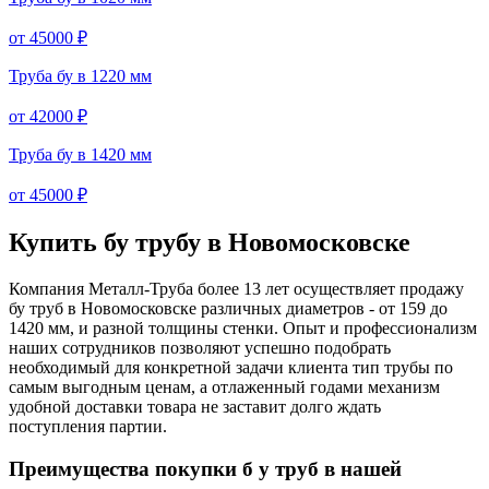
от 45000 ₽
Труба бу в 1220 мм
от 42000 ₽
Труба бу в 1420 мм
от 45000 ₽
Купить бу трубу в
Новомосковске
Компания Металл-Труба более 13 лет осуществляет продажу
бу труб в Новомосковске различных диаметров - от 159 до
1420 мм, и разной толщины стенки. Опыт и профессионализм
наших сотрудников позволяют успешно подобрать
необходимый для конкретной задачи клиента тип трубы по
самым выгодным ценам, а отлаженный годами механизм
удобной доставки товара не заставит долго ждать
поступления партии.
Преимущества покупки
б у труб
в нашей