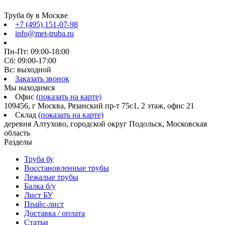
Труба бу в Москве
+7 (495) 151-07-98
info@met-truba.ru
Пн-Пт: 09:00-18:00
Сб: 09:00-17:00
Вс: выходной
Заказать звонок
Мы находимся
Офис
(показать на карте)
109456, г Москва, Рязанский пр-т 75с1, 2 этаж, офис 21
Склад
(показать на карте)
деревня Алтухово, городской округ Подольск, Московская
область
Разделы
Труба бу
Восстановленные трубы
Лежалые трубы
Балка б/у
Лист БУ
Прайс-лист
Доставка / оплата
Статьи