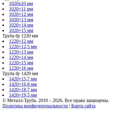
1020х10 мм
1020×11 мм
1020×12 мм
1020×13 мм
1020×14 мм
1020×15 мм
Труба бу 1220 мм
1220×12 мм
1220×12,5 мм
1220×13 мм
1220×14 мм
1220×15 мм
1220×16 мм
Труба бу 1420 мм
1420×15,7 мм
1420×16,8 мм
1420×18,7 мм
1420×19,5 мм
© Металл-Труба. 2010 – 2026. Все права защищены.
Политика конфиденциальности
|
Карта сайта