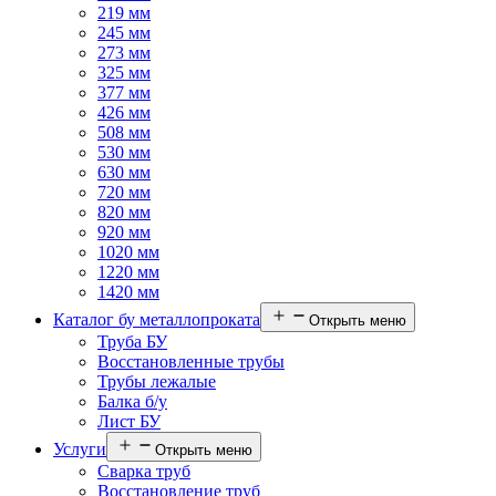
219 мм
245 мм
273 мм
325 мм
377 мм
426 мм
508 мм
530 мм
630 мм
720 мм
820 мм
920 мм
1020 мм
1220 мм
1420 мм
Каталог бу металлопроката
Открыть меню
Труба БУ
Восстановленные трубы
Трубы лежалые
Балка б/у
Лист БУ
Услуги
Открыть меню
Сварка труб
Восстановление труб