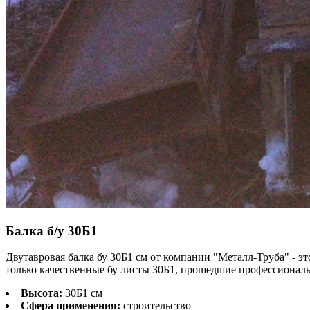
Балка б/у
30Б1
Двутавровая балка бу 30Б1 см от компании "Металл-Труба" - э
только качественные бу листы 30Б1, прошедшие профессиональ
Высота:
30Б1 см
Сфера применения:
строительство