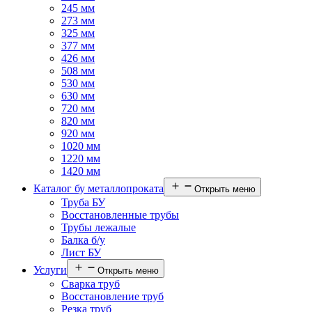
245 мм
273 мм
325 мм
377 мм
426 мм
508 мм
530 мм
630 мм
720 мм
820 мм
920 мм
1020 мм
1220 мм
1420 мм
Каталог бу металлопроката
Открыть меню
Труба БУ
Восстановленные трубы
Трубы лежалые
Балка б/у
Лист БУ
Услуги
Открыть меню
Сварка труб
Восстановление труб
Резка труб