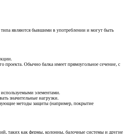
о типа являются бывшими в употреблении и могут быть
укции.
о проекта. Обычно балка имеет прямоугольное сечение, с
о используемыми элементами.
вать значительные нагрузки.
ствующие методы защиты (например, покрытие
ий, таких как фермы, колонны, балочные системы и другие